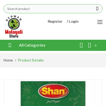
/
Register
Login
All Categories
0
Home
Product Details