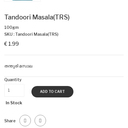
Tandoori Masala(TRS)
100gm
SKU : Tandoori Masala(TRS)
€ 1.99
തന്തൂരി മസാല
Quantity
ADD TO CART
In Stock
Share