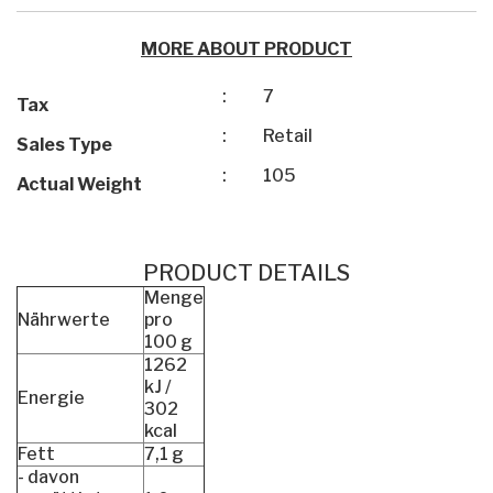
MORE ABOUT PRODUCT
:
7
Tax
:
Retail
Sales Type
:
105
Actual Weight
PRODUCT DETAILS
Menge
Nährwerte
pro
100 g
1262
kJ /
Energie
302
kcal
Fett
7,1 g
- davon