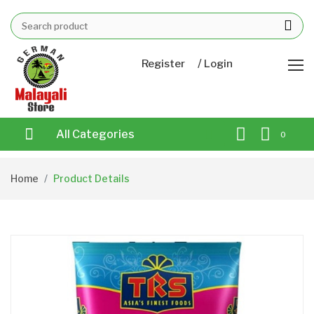
/
Register
Login
All Categories
0
Home
Product Details