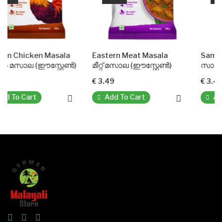
 Masala
Eastern Meat Masala
Sambar Powder(Ea
സ്റ്റേൺ)
മീറ്റ് മസാല (ഈസ്റ്റേൺ)
സാമ്പാർ പൗഡർ (ഈസ
€ 3.49
€ 3.49
Add To Cart
Add To Cart