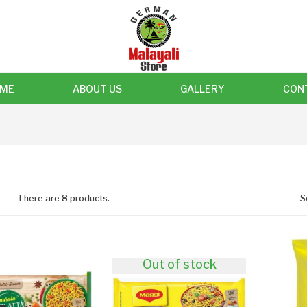
ME
ABOUT US
GALLERY
CON
There are 8 products.
S
Out of stock