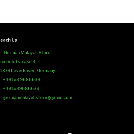
each Us
German Malayali Store
umboldtstraße 3,
1379 Leverkusen, Germany
+49163 9686639
+491639686639
germanmalayalistore@gmail.com