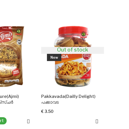
Out of stock
New
New
Pakkavada(Dailly Delight)
പക്കാവട
കേരള മിക്സർ
€ 3.50
€ 5.49
Add To Cart