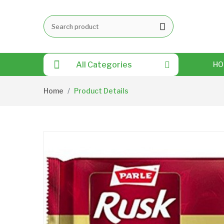
All Categories
HO
Home
Product Details