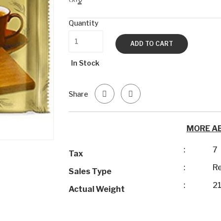
Quantity
ADD TO CART
In Stock
Share
MORE A
:
7
Tax
:
Re
Sales Type
:
2
Actual Weight