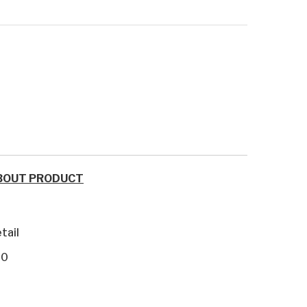
BOUT PRODUCT
tail
10