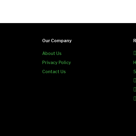
Our Company
R
About Us
Privacy Policy
H
Contact Us
5